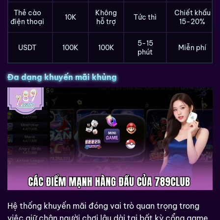
Thẻ cào
Không
Chiết khấu
10K
Tức thì
điện thoại
hỗ trợ
15-20%
5-15
USDT
100K
100K
Miễn phí
phút
Đa dạng khuyến mãi khủng
Hệ thống khuyến mãi đóng vai trò quan trọng trong
việc giữ chân người chơi lâu dài tại bất kỳ cổng game