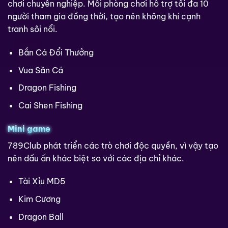
chơi chuyên nghiệp. Mỗi phòng chơi hỗ trợ tối đa 10
người tham gia đồng thời, tạo nên không khí cạnh
tranh sôi nổi.
Bắn Cá Đổi Thưởng
Vua Săn Cá
Dragon Fishing
Cai Shen Fishing
Mini game
789Club phát triển các trò chơi độc quyền, vì vậy tạo
nên dấu ấn khác biệt so với các địa chỉ khác.
Tài Xỉu MD5
Kim Cương
Dragon Ball