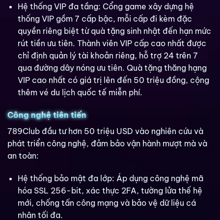
Hệ thống VIP đa tầng: Cổng game xây dựng hệ
thống VIP gồm 7 cấp bậc, mỗi cấp đi kèm đặc
quyền riêng biệt từ quà tặng sinh nhật đến hạn mức
rút tiền ưu tiên. Thành viên VIP cấp cao nhất được
chỉ định quản lý tài khoản riêng, hỗ trợ 24 trên 7
qua đường dây nóng ưu tiên. Quà tặng thăng hạng
VIP cao nhất có giá trị lên đến 50 triệu đồng, cộng
thêm vé du lịch quốc tế miễn phí.
Công nghệ tiên tiến
789Club đầu tư hơn 50 triệu USD vào nghiên cứu và
phát triển công nghệ, đảm bảo vận hành mượt mà và
an toàn:
Hệ thống bảo mật đa lớp: Áp dụng công nghệ mã
hóa SSL 256-bit, xác thực 2FA, tường lửa thế hệ
mới, chống tấn công mạng và bảo vệ dữ liệu cá
nhân tối đa.