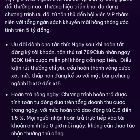
đổi thưởng nào. Thương hiệu triển khai đa dạng
chương trình ưu đãi từ tân thủ đến hội viên VIP thâm
niên với tổng ngân sách khuyến mãi hàng tháng ước
tính trên 5 tỷ đồng.
Ưu đãi dành cho tân thủ: Ngay sau khi hoàn tất
đăng ký tài khoản, tân thủ tại 789Club nhận ngay
100K tiền cược miễn phí không cần nạp tiền. Điều
kiện rút thưởng chỉ yêu cầu hoàn thành vòng cược
x5, mức thấp hơn đáng kể so với mặt bằng chung
ngành là x10 đến x15.
Hoàn trả hàng ngày: Chương trình hoàn trả được
tính toán tự động dựa trên tổng doanh thu cược
trong ngày, với mức hoàn trả dao động từ 0.5 đến
1.5 %. Mọi người nhận hoàn trả trực tiếp vào tài
khoản chính lúc 0 giờ mỗi ngày, không cần thao tác
nhận thưởng thủ công.