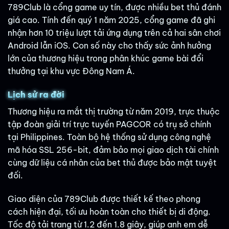
789Club là cổng game uy tín, được nhiều bet thủ đánh
giá cao. Tính đến quý 1 năm 2025, cổng game đã ghi
nhận hơn 10 triệu lượt tải ứng dụng trên cả hai sân chơi
Android lẫn iOS. Con số này cho thấy sức ảnh hưởng
lớn của thương hiệu trong phân khúc game bài đổi
thưởng tại khu vực Đông Nam Á.
Lịch sử ra đời
Thương hiệu ra mắt thị trường từ năm 2019, trực thuộc
tập đoàn giải trí trực tuyến PAGCOR có trụ sở chính
tại Philippines. Toàn bộ hệ thống sử dụng công nghệ
mã hóa SSL 256-bit, đảm bảo mọi giao dịch tài chính
cùng dữ liệu cá nhân của bet thủ được bảo mật tuyệt
đối.
Giao diện của 789Club được thiết kế theo phong
cách hiện đại, tối ưu hoàn toàn cho thiết bị di động.
Tốc độ tải trang từ 1.2 đến 1.8 giây, giúp anh em dễ