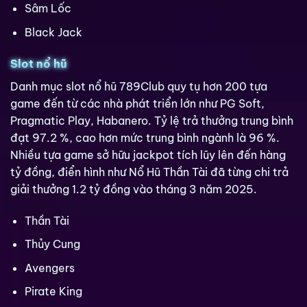
Sâm Lốc
Black Jack
Slot nổ hũ
Danh mục slot nổ hũ 789Club quy tụ hơn 200 tựa
game đến từ các nhà phát triển lớn như PG Soft,
Pragmatic Play, Habanero. Tỷ lệ trả thưởng trung bình
đạt 97.2 %, cao hơn mức trung bình ngành là 96 %.
Nhiều tựa game sở hữu jackpot tích lũy lên đến hàng
tỷ đồng, điển hình như Nổ Hũ Thần Tài đã từng chi trả
giải thưởng 1.2 tỷ đồng vào tháng 3 năm 2025.
Thần Tài
Thủy Cung
Avengers
Pirate King