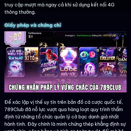
truy cập mượt mà ngay cả khi sử dụng kết nối 4G
thông thường.
Giấy phép và chứng chỉ
Để xác lập vị thế uy tín trên bản đồ cá cược quốc tế,
789Club đã nỗ lực vượt qua hàng loạt quy trình thẩm
định từ những tổ chức quản lý cờ bạc danh giá nhất
hành tinh. Đây chính là minh chứng thép khẳng định sự