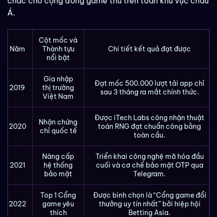
chắc cho cộng đồng game thủ trên toàn khu vực châu
Á.
Cột mốc và
Năm
Thành tựu
Chi tiết kết quả đạt được
nổi bật
Gia nhập
Đạt mốc 500.000 lượt tải app chỉ
2019
thị trường
sau 3 tháng ra mắt chính thức.
Việt Nam
Được iTech Labs công nhận thuật
Nhận chứng
2020
toán RNG đạt chuẩn công bằng
chỉ quốc tế
toàn cầu.
Nâng cấp
Triển khai công nghệ mã hóa đầu
2021
hệ thống
cuối và cơ chế bảo mật OTP qua
bảo mật
Telegram.
Top 1 Cổng
Được bình chọn là “Cổng game đổi
2022
game yêu
thưởng uy tín nhất” bởi hiệp hội
thích
Betting Asia.