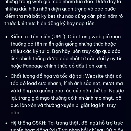
những trang web giả mạo nhằm lừa đảo. Dưới đây là
những dấu hiệu nhận diện quan trọng và các bước
kiểm tra mà bất kỳ bet thủ nào cũng cần phải nắm rõ
trước khi thực hiện đăng ký hay nạp tiền.
Kiểm tra tên miền (URL): Các trang web giả mạo
thường có tên miền gần giống nhưng thừa hoặc
thiếu các ký tự lạ. Bạn hãy luôn truy cập qua các
link chính thống được cập nhật từ các đại lý uy tín
hoặc Fanpage chính thức có dấu tích xanh.
Chất lượng đồ họa và tốc độ tải: Website thật có
tốc độ load cực nhanh, hình ảnh sắc nét, mượt mà
và không có quảng cáo rác của bên thứ ba. Ngược
lại, trang giả mạo thường có hình ảnh mờ nhạt, bố
cục lộn xộn và thường xuyên bị giật lag khi truy
cập.
Hệ thống CSKH: Tại trang thật, đội ngũ hỗ trợ trực
tuyến hoạt động 24/7 và phản hồi chỉ sau 30 giây.