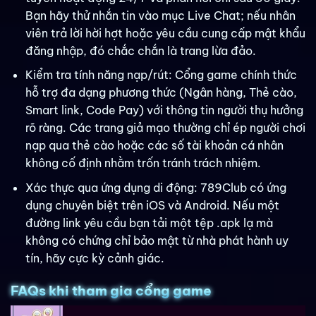
Bạn hãy thử nhắn tin vào mục Live Chat; nếu nhân
viên trả lời hời hợt hoặc yêu cầu cung cấp mật khẩu
đăng nhập, đó chắc chắn là trang lừa đảo.
Kiểm tra tính năng nạp/rút: Cổng game chính thức
hỗ trợ đa dạng phương thức (Ngân hàng, Thẻ cào,
Smart link, Code Pay) với thông tin người thụ hưởng
rõ ràng. Các trang giả mạo thường chỉ ép người chơi
nạp qua thẻ cào hoặc các số tài khoản cá nhân
không cố định nhằm trốn tránh trách nhiệm.
Xác thực qua ứng dụng di động: 789Club có ứng
dụng chuyên biệt trên iOS và Android. Nếu một
đường link yêu cầu bạn tải một tệp .apk lạ mà
không có chứng chỉ bảo mật từ nhà phát hành uy
tín, hãy cực kỳ cảnh giác.
FAQs khi tham gia cổng game