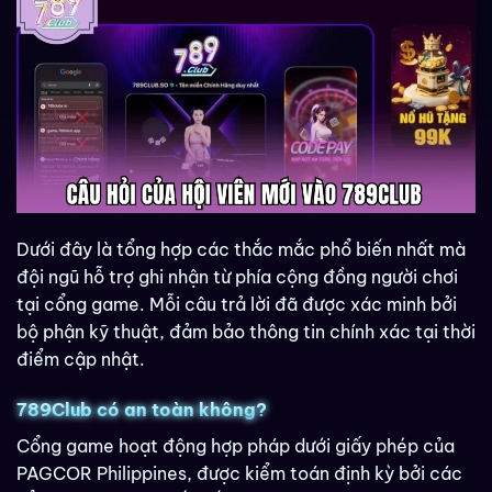
Dưới đây là tổng hợp các thắc mắc phổ biến nhất mà
đội ngũ hỗ trợ ghi nhận từ phía cộng đồng người chơi
tại cổng game. Mỗi câu trả lời đã được xác minh bởi
bộ phận kỹ thuật, đảm bảo thông tin chính xác tại thời
điểm cập nhật.
789Club có an toàn không?
Cổng game hoạt động hợp pháp dưới giấy phép của
PAGCOR Philippines, được kiểm toán định kỳ bởi các