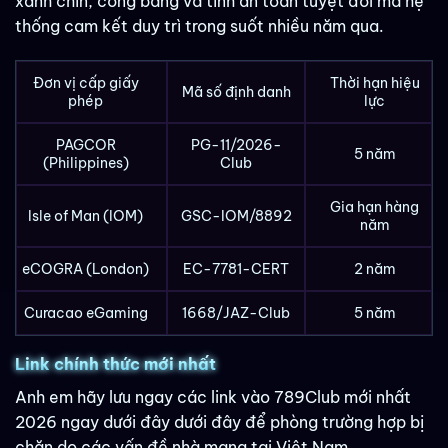
xanh chín, công bằng và tính an toàn tuyệt đối mà hệ
thống cam kết duy trì trong suốt nhiều năm qua.
Đơn vị cấp giấy
Thời hạn hiệu
Mã số định danh
phép
lực
PAGCOR
PG-11/2026-
5 năm
(Philippines)
Club
Gia hạn hàng
Isle of Man (IOM)
GSC-IOM/8892
năm
eCOGRA (London)
EC-7781-CERT
2 năm
Curacao eGaming
1668/JAZ-Club
5 năm
Link chính thức mới nhất
Anh em hãy lưu ngay các link vào 789Club mới nhất
2026 ngay dưới đây dưới đây để phòng trường hợp bị
chặn do các vấn đề nhà mạng tại Việt Nam.