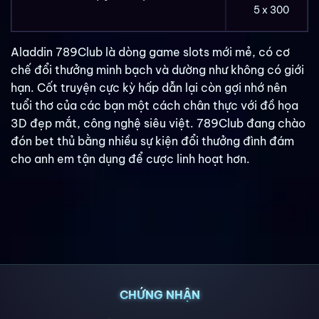
5 x 300
Aladdin 789Club là dòng game slots mới mẻ, có cơ
chế đổi thưởng minh bạch và dường như không có giới
hạn. Cốt truyện cực kỳ hấp dẫn lại còn gợi nhớ nên
tuổi thơ của các bạn một cách chân thực với đồ họa
3D đẹp mắt, công nghệ siêu việt. 789Club đang chào
đón bet thủ bằng nhiều sự kiện đổi thưởng đình đám
cho anh em tận dụng để cược linh hoạt hơn.
CHỨNG NHẬN