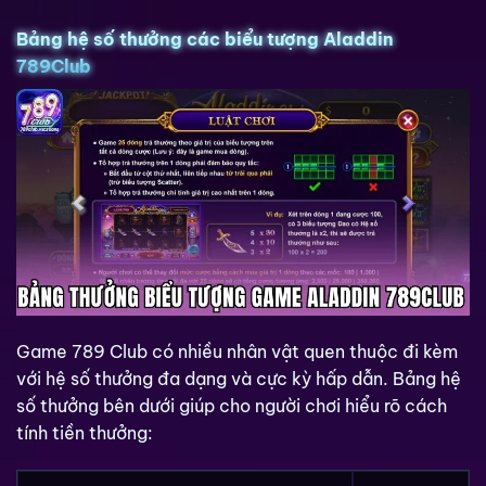
Bảng hệ số thưởng các biểu tượng Aladdin
789Club
Game 789 Club có nhiều nhân vật quen thuộc đi kèm
với hệ số thưởng đa dạng và cực kỳ hấp dẫn. Bảng hệ
số thưởng bên dưới giúp cho người chơi hiểu rõ cách
tính tiền thưởng: