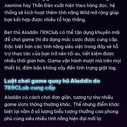
Jasmine hay Thần Đèn xuất hiện theo hàng dọc, hệ
thống sẽ kích hoạt thêm tính năng Wild mở rộng giúp
bạn kết hợp được nhiều tổ hợp thắng.
Bet thủ Aladdin 789Club có thể tận dụng khuyến mãi
để chơi game thì đa dạng mức cược được cung cấp.
Đặc biệt hơn các tính năng siêu việt trong đây sẽ hỗ
trợ thao tác của bạn trở nên tối ưu, tiết kiệm được
nhiều thời gian hơn. Game vận hành mượt mà trên mọi
thiết bị, đảm bảo không xảy đến tình trạng giật lag.
Luật chơi game quay hũ Aladdin do
789CLub cung cấp
Aladdin có cách chơi đơn giản, tương tự như nhiều
game slots thông thường khác. Thế nhưng điểm khác
biệt lại nằm ở số lượng biểu tượng thưởng cao phong
phú cùng siêu nhiều tính năng hiện đại mới lạ: