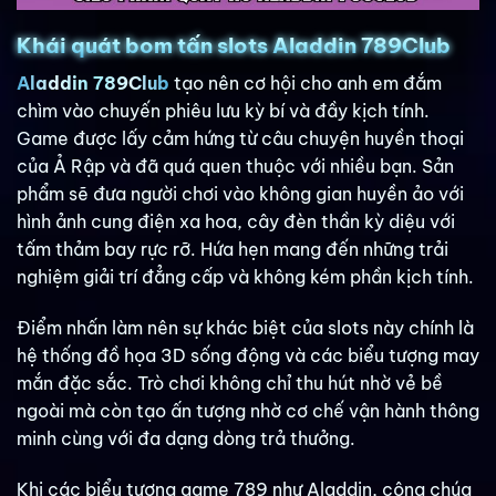
Khái quát bom tấn slots Aladdin 789Club
Aladdin 789Club
tạo nên cơ hội cho anh em đắm
chìm vào chuyến phiêu lưu kỳ bí và đầy kịch tính.
Game được lấy cảm hứng từ câu chuyện huyền thoại
của Ả Rập và đã quá quen thuộc với nhiều bạn. Sản
phẩm sẽ đưa người chơi vào không gian huyền ảo với
hình ảnh cung điện xa hoa, cây đèn thần kỳ diệu với
tấm thảm bay rực rỡ. Hứa hẹn mang đến những trải
nghiệm giải trí đẳng cấp và không kém phần kịch tính.
Điểm nhấn làm nên sự khác biệt của slots này chính là
hệ thống đồ họa 3D sống động và các biểu tượng may
mắn đặc sắc. Trò chơi không chỉ thu hút nhờ vẻ bề
ngoài mà còn tạo ấn tượng nhờ cơ chế vận hành thông
minh cùng với đa dạng dòng trả thưởng.
Khi các biểu tượng game 789 như Aladdin, công chúa