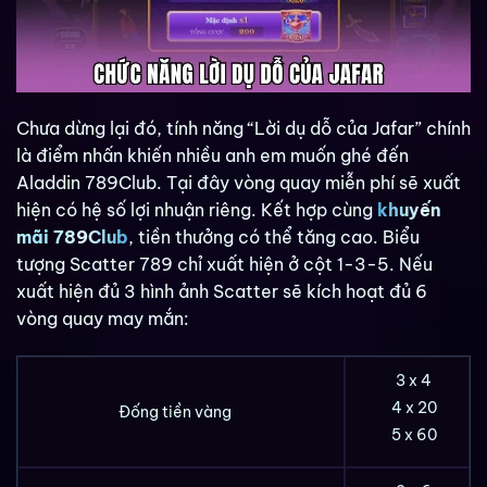
Chưa dừng lại đó, tính năng “Lời dụ dỗ của Jafar” chính
là điểm nhấn khiến nhiều anh em muốn ghé đến
Aladdin 789Club. Tại đây vòng quay miễn phí sẽ xuất
hiện có hệ số lợi nhuận riêng. Kết hợp cùng
khuyến
mãi 789Club
, tiền thưởng có thể tăng cao. Biểu
tượng Scatter 789 chỉ xuất hiện ở cột 1-3-5. Nếu
xuất hiện đủ 3 hình ảnh Scatter sẽ kích hoạt đủ 6
vòng quay may mắn:
3 x 4
4 x 20
Đống tiền vàng
5 x 60