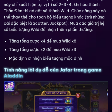
này chỉ xuất hiện tại vị trí số 2-3-4, khi hóa thành
Thần Đèn thì cả cột sẽ thành Wild. Chức năng này có
thể thay thế cho toàn bộ biểu tượng khác (trừ những
cái đặc biệt là Scatter, Jackpot). Mua các giá trị hệ
số biểu tượng Wild để nhận thêm phần thưởng:
Tăng tổng cược x4 để mua Wild x8
Tăng tổng cược x2 để mua Wild x3
Mặc định x1 nhận biểu tượng mặc định
Tính năng lời dụ dỗ của Jafar trong game
Aladdin