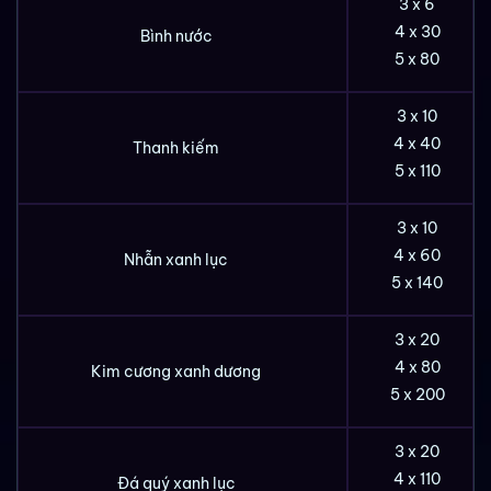
3 x 6
4 x 30
Bình nước
5 x 80
3 x 10
4 x 40
Thanh kiếm
5 x 110
3 x 10
4 x 60
Nhẫn xanh lục
5 x 140
3 x 20
4 x 80
Kim cương xanh dương
5 x 200
3 x 20
4 x 110
Đá quý xanh lục