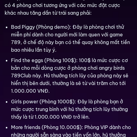
có 4 phòng chơi tương ứng với các mức đặt cược
khác nhau tăng dần từ trái sang phải:
Bad Piggy (Phòng demo): Đây là phòng chơi thử
miễn phí dành cho người mới làm quen với game
789, ở chế độ này bạn có thể quay không mất tiền
bao nhiêu lần tùy ý.
Find the eggs (Phòng 100$): 100$ là mức cược cơ
bản cho mỗi dòng cược ở phòng chơi angry birds
789Club này. Hũ thưởng tích lũy của phòng này sẽ
hiển thị bên dưới, thường là sẽ từ vài trăm cho tới
1.000.000 VNĐ.
Girls power (Phòng 1000$): Đây là phòng bạn ở
mức cược trung bình với hũ thưởng tích lũy thường
thấy là từ 1.000.000 VNĐ trở lên.
More friends (Phòng 10.000$): Phòng VIP dành cho
những người sẵn sàng vào tiền vốn lớn, hũ thưởng