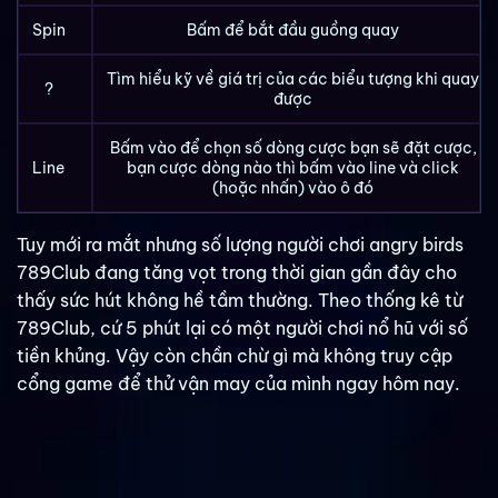
Spin
Bấm để bắt đầu guồng quay
Tìm hiểu kỹ về giá trị của các biểu tượng khi quay
?
được
Bấm vào để chọn số dòng cược bạn sẽ đặt cược,
Line
bạn cược dòng nào thì bấm vào line và click
(hoặc nhấn) vào ô đó
Tuy mới ra mắt nhưng số lượng người chơi angry birds
789Club đang tăng vọt trong thời gian gần đây cho
thấy sức hút không hề tầm thường. Theo thống kê từ
789Club, cứ 5 phút lại có một người chơi nổ hũ với số
tiền khủng. Vậy còn chần chừ gì mà không truy cập
cổng game để thử vận may của mình ngay hôm nay.