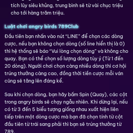
tích lũy siêu khủng, trung bình sẽ từ vài chục triệu
cho tới hàng trăm triệu.
Luật chơi angry birds 789Club
Đầu tiên bạn nhấn vào nút “LINE” để chọn các dòng
cược, nếu bạn không chọn dòng (số line hiển thị là 0)
thì hệ thống sẽ báo “Vui lòng chọn dòng” và không cho
quay. Bạn có thể chọn số lượng dòng tùy ý (Từ 1 đến
20 dòng). Người chơi chọn càng nhiều dòng thì cơ hội
trúng thưởng càng cao, đồng thời tiền cược mỗi ván
cũng sẽ tăng lên đáng kể.
Sau khi chọn dòng, bạn hãy bấm Spin (Quay), các cột
trong angry birds sẽ chạy ngẫu nhiên. Khi dừng lại, nếu
có từ 3 đến 5 biểu tượng giống nhau xuất hiện liên
tiếp trên một dòng cược mà bạn đã chọn tính từ cột
đầu tiên từ trái sang phải thì bạn sẽ trúng thưởng từ
789.