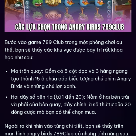
Bước vào game 789 Club trong một phòng chơi cụ
thể, bạn sẽ thấy các khu vực được bày trí rất khoa
học như sau:
Ma trận quay: Gồm có 5 cột dọc và 3 hàng ngang
tạo thành 15 ô chứa các biểu tượng chú chim Angry
Birds và những chú lợn xanh.
Hai dãy số bên rìa (từ 1 đến 20): Nằm ở hai bên trái
và phải của bàn quay, đây chính là số thứ tự của 20
dòng cược mà bạn có thể chọn mua.
Ngoài ra khi nhìn vào từng chi tiết, bạn sẽ thấy trên
màn hình angry birds 789Club có những tính năng sau: