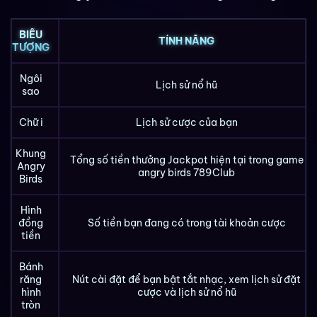
BIỂU
TÍNH NĂNG
TƯỢNG
Ngôi
Lịch sử nổ hũ
sao
Chữ i
Lịch sử cược của bạn
Khung
Tổng số tiền thưởng Jackpot hiện tại trong game
Angry
angry birds 789Club
Birds
Hình
đồng
Số tiền bạn đang có trong tài khoản cược
tiền
Bánh
răng
Nút cài đặt để bạn bật tắt nhạc, xem lịch sử đặt
hình
cược và lịch sử nổ hũ
tròn