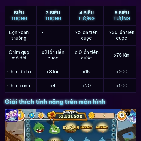
BIỂU
3 BIỂU
4 BIỂU
5 BIỂU
TƯỢNG
TƯỢNG
TƯỢNG
TƯỢNG
Lợn xanh
x5 lần tiền
x30 lần tiền
thường
cược
cược
Chim quạ
x2 lần tiền
x10 lần tiền
x75 lần
mỏ dài
cược
cược
Chim đỏ to
x3 lần
x16
x200
Chim xanh
x4
x20
x500
Giải thích tính năng trên màn hình