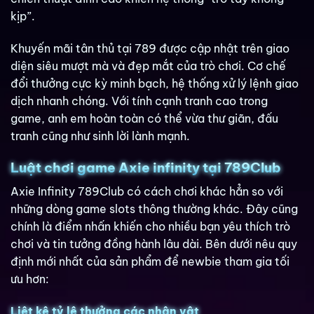
kịp”.
Khuyến mãi tân thủ tại 789 được cập nhật trên giao
diện siêu mượt mà và đẹp mắt của trò chơi. Cơ chế
đổi thưởng cực kỳ minh bạch, hệ thống xử lý lệnh giao
dịch nhanh chóng. Với tính cạnh tranh cao trong
game, anh em hoàn toàn có thể vừa thư giãn, đấu
tranh cũng như sinh lời lành mạnh.
Luật chơi game Axie infinity tại 789Club
Axie Infinity 789Club có cách chơi khác hẳn so với
những dòng game slots thông thường khác. Đây cũng
chính là điểm nhấn khiến cho nhiều bạn yêu thích trò
chơi và tin tưởng đồng hành lâu dài. Bên dưới nêu quy
định mới nhất của sản phẩm để newbie tham gia tối
ưu hơn:
Liệt kê tỷ lệ thưởng các nhân vật