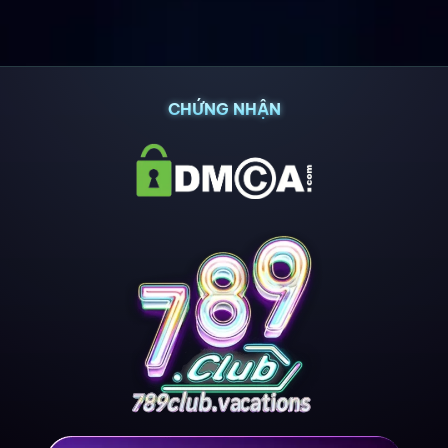
CHỨNG NHẬN