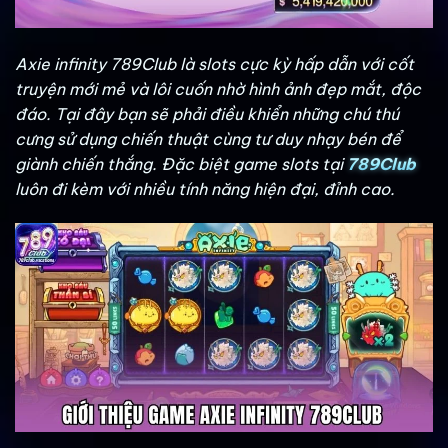
Axie infinity 789Club là slots cực kỳ hấp dẫn với cốt
truyện mới mẻ và lôi cuốn nhờ hình ảnh đẹp mắt, độc
đáo. Tại đây bạn sẽ phải điều khiển những chú thú
cưng sử dụng chiến thuật cùng tư duy nhạy bén để
giành chiến thắng. Đặc biệt game slots tại
789Club
luôn đi kèm với nhiều tính năng hiện đại, đỉnh cao.