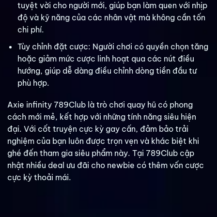
tuyệt vời cho người mới, giúp bạn làm quen với nhịp
độ và kỹ năng của các nhân vật mà không cần tốn
chi phí.
Tùy chỉnh đặt cược: Người chơi có quyền chọn tăng
hoặc giảm mức cược linh hoạt qua các nút điều
hướng, giúp dễ dàng điều chỉnh dòng tiền đầu tư
phù hợp.
Axie infinity 789Club là trò chơi quay hũ có phong
cách mới mẻ, kết hợp với những tính năng siêu hiện
đại. Với cốt truyện cực kỳ gay cấn, đảm bảo trải
nghiệm của bạn luôn được trọn vẹn và khác biệt khi
ghé đến tham gia siêu phẩm này. Tại 789Club cập
nhật nhiều deal ưu đãi cho newbie có thêm vốn cược
cực kỳ thoải mái.