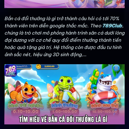
Bắn cá đổi thưởng là gì trở thành câu hỏi có tới 70%
thành viên trên diễn google thắc mắc. Theo
789Club
,
chúng là trò chơi mô phỏng hành trình săn cá dưới lòng
đại dương với cơ chế quy đổi điểm thưởng thành tiền
hoặc quà tặng giá trị. Hệ thống còn được đầu tư hình
ảnh sắc nét, hiệu ứng 3D sinh động,…