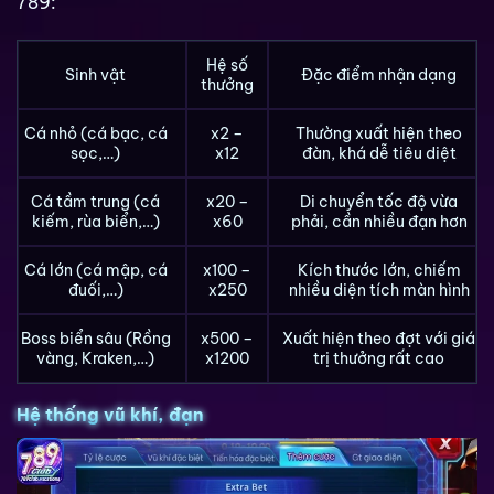
789:
Hệ số
Sinh vật
Đặc điểm nhận dạng
thưởng
Cá nhỏ (cá bạc, cá
x2 –
Thường xuất hiện theo
sọc,…)
x12
đàn, khá dễ tiêu diệt
Cá tầm trung (cá
x20 –
Di chuyển tốc độ vừa
kiếm, rùa biển,…)
x60
phải, cần nhiều đạn hơn
Cá lớn (cá mập, cá
x100 –
Kích thước lớn, chiếm
đuối,…)
x250
nhiều diện tích màn hình
Boss biển sâu (Rồng
x500 –
Xuất hiện theo đợt với giá
vàng, Kraken,…)
x1200
trị thưởng rất cao
Hệ thống vũ khí, đạn