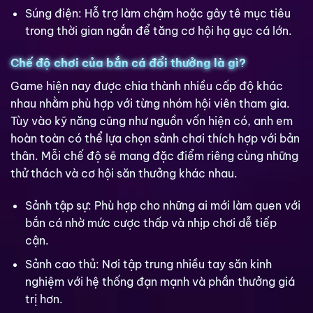
Súng điện: Hỗ trợ làm chậm hoặc gây tê mục tiêu
trong thời gian ngắn để tăng cơ hội hạ gục cá lớn.
Chế độ chơi của bắn cá đổi thưởng là gì?
Game hiện nay được chia thành nhiều cấp độ khác
nhau nhằm phù hợp với từng nhóm hội viên tham gia.
Tùy vào kỹ năng cũng như nguồn vốn hiện có, anh em
hoàn toàn có thể lựa chọn sảnh chơi thích hợp với bản
thân. Mỗi chế độ sẽ mang đặc điểm riêng cùng những
thử thách và cơ hội săn thưởng khác nhau.
Sảnh tập sự: Phù hợp cho những ai mới làm quen với
bắn cá nhờ mức cược thấp và nhịp chơi dễ tiếp
cận.
Sảnh cao thủ: Nơi tập trung nhiều tay săn kinh
nghiệm với hệ thống đạn mạnh và phần thưởng giá
trị hơn.