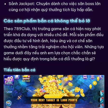
Sảnh Jackpot: Chuyên dành cho việc săn boss lớn
cùng cơ hội nhận quỹ thưởng tích lũy hấp dẫn.
Các sản phẩm bắn cá không thể bỏ lỡ
Theo 789Club, thị trường game săn cá hiện nay phát
triển khá đa dạng với nhiều chủ đề. Mỗi sản phẩm đều
được đầu tư về hình ảnh, hiệu ứng và cơ chế săn
thưởng nhằm tăng trải nghiệm cho hội viên. Những tựa
game dưới đây nếu anh em lựa chọn chắc chắn sẽ
hiểu được quy định trong bắn cá đổi thưởng là gì?
Tiểu tiên bắn cá