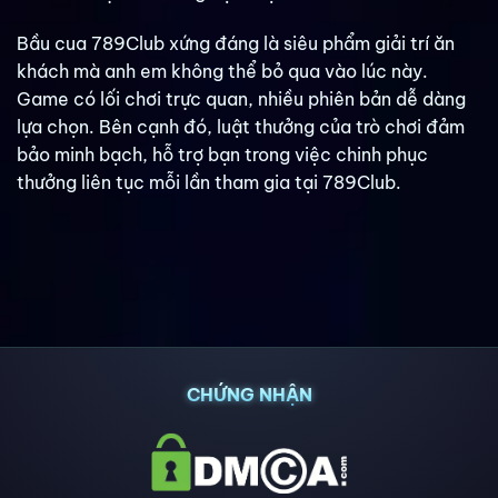
Bầu cua 789Club xứng đáng là siêu phẩm giải trí ăn
khách mà anh em không thể bỏ qua vào lúc này.
Game có lối chơi trực quan, nhiều phiên bản dễ dàng
lựa chọn. Bên cạnh đó, luật thưởng của trò chơi đảm
bảo minh bạch, hỗ trợ bạn trong việc chinh phục
thưởng liên tục mỗi lần tham gia tại 789Club.
CHỨNG NHẬN