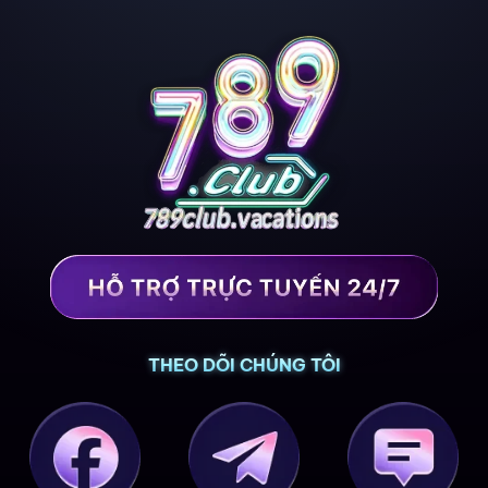
THEO DÕI CHÚNG TÔI