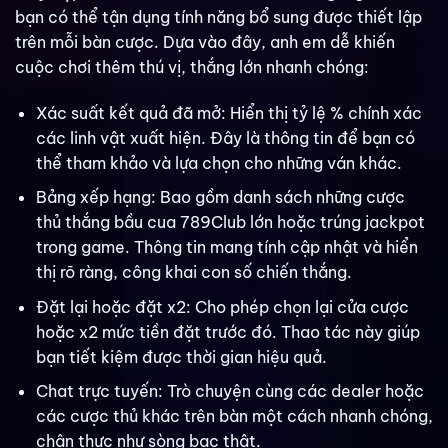
bạn có thể tận dụng tính năng bổ sung được thiết lập
trên mỗi bàn cược. Dựa vào đây, anh em dễ khiến
cuộc chơi thêm thú vị, thắng lớn nhanh chóng:
Xác suất kết quả đã mở: Hiển thị tỷ lệ % chính xác
các linh vật xuất hiện. Đây là thông tin để bạn có
thể tham khảo và lựa chọn cho những ván khác.
Bảng xếp hạng: Bao gồm danh sách những cược
thủ thắng bầu cua 789Club lớn hoặc trúng jackpot
trong game. Thông tin mang tính cập nhật và hiển
thị rõ ràng, công khai con số chiến thắng.
Đặt lại hoặc đặt x2: Cho phép chọn lại cửa cược
hoặc x2 mức tiền đặt trước đó. Thao tác này giúp
bạn tiết kiệm được thời gian hiệu quả.
Chat trực tuyến: Trò chuyện cùng các dealer hoặc
các cược thủ khác trên bàn một cách nhanh chóng,
chân thực như sòng bạc thật.