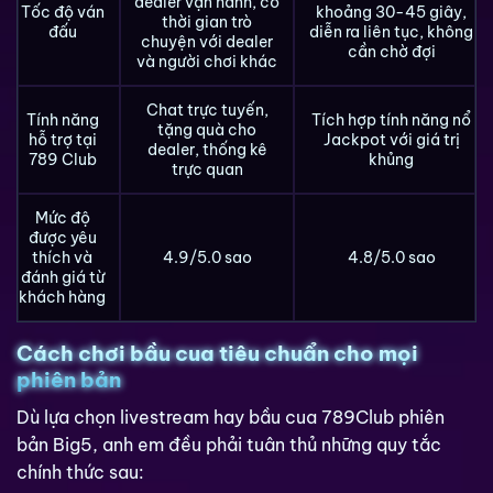
dealer vận hành, có
Tốc độ ván
khoảng 30-45 giây,
thời gian trò
đấu
diễn ra liên tục, không
chuyện với dealer
cần chờ đợi
và người chơi khác
Chat trực tuyến,
Tính năng
Tích hợp tính năng nổ
tặng quà cho
hỗ trợ tại
Jackpot với giá trị
dealer, thống kê
789 Club
khủng
trực quan
Mức độ
được yêu
thích và
4.9/5.0 sao
4.8/5.0 sao
đánh giá từ
khách hàng
Cách chơi bầu cua tiêu chuẩn cho mọi
phiên bản
Dù lựa chọn livestream hay bầu cua 789Club phiên
bản Big5, anh em đều phải tuân thủ những quy tắc
chính thức sau: