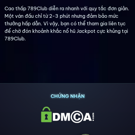
Cao thấp 789Club diễn ra nhanh với quy tắc đơn giản.
Một ván đấu chỉ từ 2-3 phút nhưng đảm bảo mức
thưởng hấp dẫn. Vì vậy, bạn có thể tham gia liên tục
để chờ đón khoảnh khắc nổ hũ Jackpot cực khủng tại
789Club.
CHỨNG NHẬN