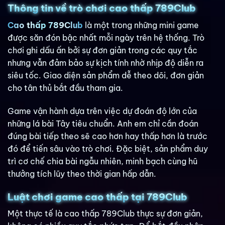
Thông tin về trò chơi cao thấp 789Club
Cao thấp 789Club
là một trong những mini game
được săn đón bậc nhất mỗi ngày trên hệ thống. Trò
chơi ghi dấu ấn bởi sự đơn giản trong các quy tắc
nhưng vẫn đảm bảo sự kịch tính nhờ nhịp độ diễn ra
siêu tốc. Giao diện sản phẩm dễ theo dõi, đơn giản
cho tân thủ bắt đầu tham gia.
Game vận hành dựa trên việc dự đoán độ lớn của
những lá bài Tây tiêu chuẩn. Anh em chỉ cần đoán
đúng bài tiếp theo sẽ cao hơn hay thấp hơn là trước
đó để tiến sâu vào trò chơi. Đặc biệt, sản phẩm duy
trì cơ chế chia bài ngẫu nhiên, minh bạch cùng hũ
thưởng tích lũy theo thời gian hấp dẫn.
Luật chơi game cao thấp tại 789Club
Một thực tế là cao thấp 789Club thực sự đơn giản,