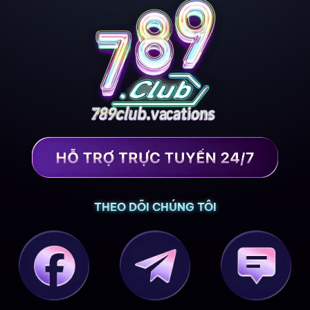
THEO DÕI CHÚNG TÔI