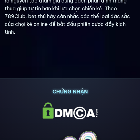
rõ nguyên tắc tham gia cùng cách phân định thắng
thua giúp tự tin hơn khi lựa chọn chiến kê. Theo
789Club, bet thủ hãy cân nhắc các thể loại đặc sắc
của chọi kê online để bắt đầu phiên cược đầy kịch
tính.
CHỨNG NHẬN