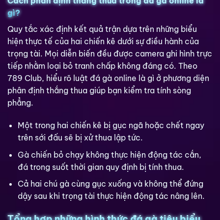
Cách phân định thắng thua trong đá gà online là
gì?
Quy tắc xác định kết quả trận dựa trên những biểu
hiện thực tế của hai chiến kê dưới sự điều hành của
trọng tài. Mọi diễn biến đều được camera ghi hình trực
tiếp nhằm loại bỏ tranh chấp không đáng có. Theo
789 Club, hiểu rõ luật đá gà online là gì ở phương diện
phân định thắng thua giúp bạn kiểm tra tính sòng
phẳng.
Một trong hai chiến kê bị gục ngã hoặc chết ngay
trên sới đấu sẽ bị xử thua lập tức.
Gà chiến bỏ chạy không thực hiện động tác cắn,
đá trong suốt thời gian quy định bị tính thua.
Cả hai chú gà cùng gục xuống và không thể đứng
dậy sau khi trọng tài thực hiện động tác nâng lên.
Tổng hợp những hình thức đá gà tiêu biểu