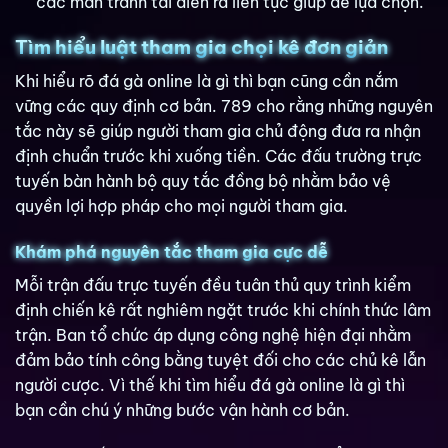
các màn tranh tài diễn ra liên tục giúp dễ lựa chọn.
Tìm hiểu luật tham gia chọi kê đơn giản
Khi hiểu rõ đá gà online là gì thì bạn cũng cần nắm
vững các quy định cơ bản. 789 cho rằng những nguyên
tắc này sẽ giúp người tham gia chủ động đưa ra nhận
định chuẩn trước khi xuống tiền. Các đấu trường trực
tuyến bàn hành bộ quy tắc đồng bộ nhằm bảo vệ
quyền lợi hợp pháp cho mọi người tham gia.
Khám phá nguyên tắc tham gia cực dễ
Mỗi trận đấu trực tuyến đều tuân thủ quy trình kiểm
định chiến kê rất nghiêm ngặt trước khi chính thức lâm
trận. Ban tổ chức áp dụng công nghệ hiện đại nhằm
đảm bảo tính công bằng tuyệt đối cho các chủ kê lẫn
người cược. Vì thế khi tìm hiểu đá gà online là gì thì
bạn cần chú ý những bước vận hành cơ bản.