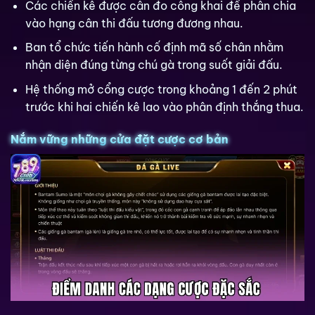
Các chiến kê được cân đo công khai để phân chia
vào hạng cân thi đấu tương đương nhau.
Ban tổ chức tiến hành cố định mã số chân nhằm
nhận diện đúng từng chú gà trong suốt giải đấu.
Hệ thống mở cổng cược trong khoảng 1 đến 2 phút
trước khi hai chiến kê lao vào phân định thắng thua.
Nắm vững những cửa đặt cược cơ bản