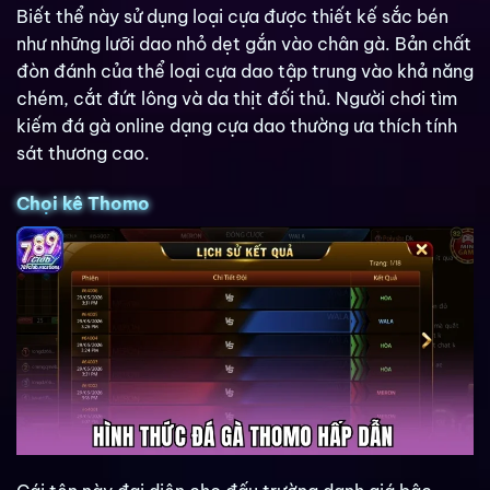
Biết thể này sử dụng loại cựa được thiết kế sắc bén
như những lưỡi dao nhỏ dẹt gắn vào chân gà. Bản chất
đòn đánh của thể loại cựa dao tập trung vào khả năng
chém, cắt đứt lông và da thịt đối thủ. Người chơi tìm
kiếm đá gà online dạng cựa dao thường ưa thích tính
sát thương cao.
Chọi kê Thomo