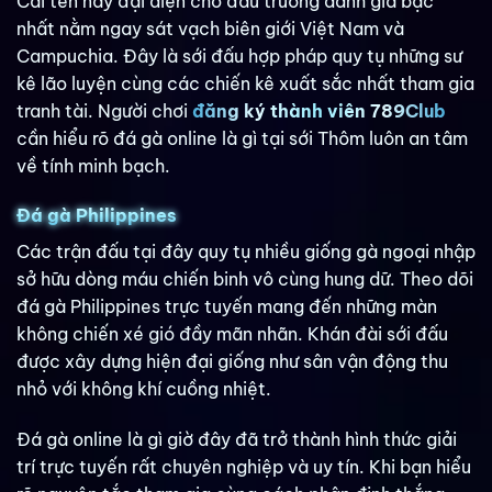
Cái tên này đại diện cho đấu trường danh giá bậc
nhất nằm ngay sát vạch biên giới Việt Nam và
Campuchia. Đây là sới đấu hợp pháp quy tụ những sư
kê lão luyện cùng các chiến kê xuất sắc nhất tham gia
tranh tài. Người chơi
đăng ký thành viên 789Club
cần hiểu rõ đá gà online là gì tại sới Thôm luôn an tâm
về tính minh bạch.
Đá gà Philippines
Các trận đấu tại đây quy tụ nhiều giống gà ngoại nhập
sở hữu dòng máu chiến binh vô cùng hung dữ. Theo dõi
đá gà Philippines trực tuyến mang đến những màn
không chiến xé gió đầy mãn nhãn. Khán đài sới đấu
được xây dựng hiện đại giống như sân vận động thu
nhỏ với không khí cuồng nhiệt.
Đá gà online là gì giờ đây đã trở thành hình thức giải
trí trực tuyến rất chuyên nghiệp và uy tín. Khi bạn hiểu