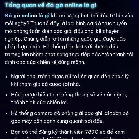
Tổng quan về đá gà online là gì
Đá gà online là gì
khi có lượng bet thủ đầu tư lớn vào
mỗi ngày? Thực tế đây là loại hình cá độ trực tuyến
mô phỏng toàn diện các giải đấu chọi kê chuyên
nghiệp. Chúng diễn ra tại những quốc gia được cấp
phép hợp pháp. Hệ thống liên kết với những đấu
trường lớn nhằm phát sóng trực tiếp các trận tranh tài
đỉnh cao của chiến kê dũng mãnh.
Người chơi tránh được rủi ro liên quan đến pháp lý
khi tham gia cá cược tại nhà.
Bảng cược hiển thị rõ ràng thông số về cân nặng,
thành tích của chiến kê.
Hệ thống camera độ phân giải cao ghi lại toàn bộ
góc máy cận cảnh xung quanh sới đấu.
Bạn có thể đăng ký thành viên 789Club để xem