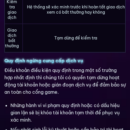
Kiểm
tra
Hệ thống sẽ xác minh trước khi hoàn tất giao dịch
giao
xem có bất thường hay không
dịch
Giao
dịch
Tạm dừng để kiểm tra
bất
thường
Quy định ngừng cung cấp dịch vụ
Điều khoản điều kiện quy định trong một số trường
hợp nhất định thì chúng tôi có quyền tạm dừng hoạt
động tài khoản hoặc gián đoạn dịch vụ để đảm bảo sự
an toàn cho cổng game.
Những hành vi vi phạm quy định hoặc có dấu hiệu
gian lận sẽ bị khóa tài khoản tạm thời để phục vụ
xác minh.
Nếu phát sinh lỗi kỹ thuật hoặc cần bảo trì thì hoạt