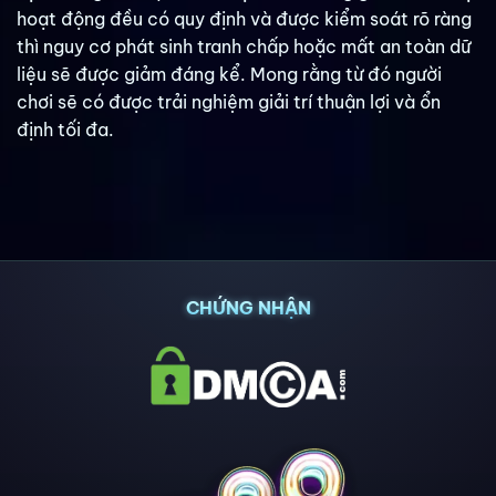
hoạt động đều có quy định và được kiểm soát rõ ràng
thì nguy cơ phát sinh tranh chấp hoặc mất an toàn dữ
liệu sẽ được giảm đáng kể. Mong rằng từ đó người
chơi sẽ có được trải nghiệm giải trí thuận lợi và ổn
định tối đa.
CHỨNG NHẬN