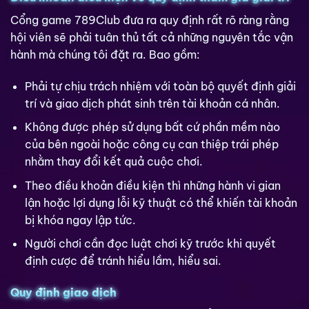
Cổng game 789Club đưa ra quy định rất rõ ràng rằng
hội viên sẽ phải tuân thủ tất cả những nguyên tắc vận
hành mà chúng tôi đặt ra. Bao gồm:
Phải tự chịu trách nhiệm với toàn bộ quyết định giải
trí và giao dịch phát sinh trên tài khoản cá nhân.
Không được phép sử dụng bất cứ phần mềm nào
của bên ngoài hoặc công cụ can thiệp trái phép
nhằm thay đổi kết quả cuộc chơi.
Theo điều khoản điều kiện thì những hành vi gian
lận hoặc lợi dụng lỗi kỹ thuật có thể khiến tài khoản
bị khóa ngay lập tức.
Người chơi cần đọc luật chơi kỹ trước khi quyết
định cược để tránh hiểu lầm, hiểu sai.
Quy định giao dịch