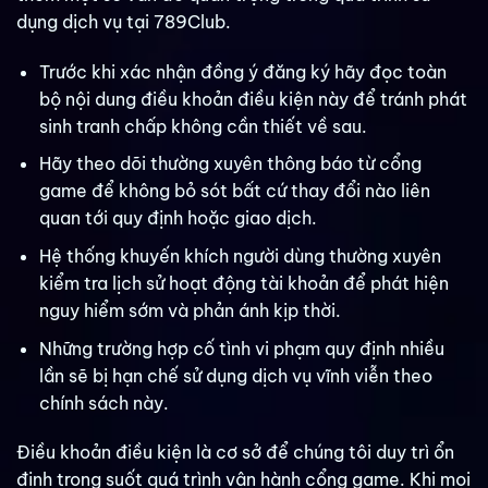
dụng dịch vụ tại 789Club.
Trước khi xác nhận đồng ý đăng ký hãy đọc toàn
bộ nội dung điều khoản điều kiện này để tránh phát
sinh tranh chấp không cần thiết về sau.
Hãy theo dõi thường xuyên thông báo từ cổng
game để không bỏ sót bất cứ thay đổi nào liên
quan tới quy định hoặc giao dịch.
Hệ thống khuyến khích người dùng thường xuyên
kiểm tra lịch sử hoạt động tài khoản để phát hiện
nguy hiểm sớm và phản ánh kịp thời.
Những trường hợp cố tình vi phạm quy định nhiều
lần sẽ bị hạn chế sử dụng dịch vụ vĩnh viễn theo
chính sách này.
Điều khoản điều kiện là cơ sở để chúng tôi duy trì ổn
định trong suốt quá trình vận hành cổng game. Khi mọi