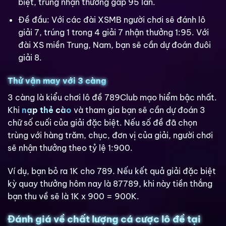
biệt, trúng nhận thưởng gấp 95 lần.
Đề đầu: Với các đài XSMB người chơi sẽ đánh lô
giải 7, trúng 1 trong 4 giải 7 nhận thưởng 1:95. Với
đài XS miền Trung, Nam, bạn sẽ cần dự đoán đuôi
giải 8.
Thử vận may với 3 càng
3 càng là kiểu chơi lô đề 789Club mạo hiểm bậc nhất.
Khi
nạp thẻ cào
và tham gia bạn sẽ cần dự đoán 3
chữ số cuối của giải đặc biệt. Nếu số đề đã chọn
trùng với hàng trăm, chục, đơn vị của giải, người chơi
sẽ nhận thưởng theo tỷ lệ 1:900.
Ví dụ, bạn bỏ ra 1K cho 789. Nếu kết quả giải đặc biệt
kỳ quay thưởng hôm nay là 87789, khi này tiền thắng
bạn thu về sẽ là 1K x 900 = 900K.
Đánh giá về chất lượng cá cược lô đề tại