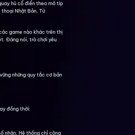
uay hũ cổ điển theo mô típ
n thoại Nhật Bản. Từ
 các game nào khác trên thị
t. Đáng nói, trò chơi yêu
vững những quy tắc cơ bản
ay đồng thời:
số nhân. Hệ thống chỉ công