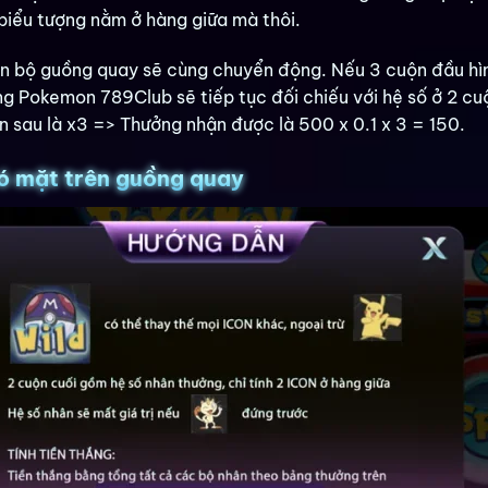
biểu tượng nằm ở hàng giữa mà thôi.
oàn bộ guồng quay sẽ cùng chuyển động. Nếu 3 cuộn đầu hì
ng Pokemon 789Club sẽ tiếp tục đối chiếu với hệ số ở 2 cu
n sau là x3 => Thưởng nhận được là 500 x 0.1 x 3 = 150.
có mặt trên guồng quay