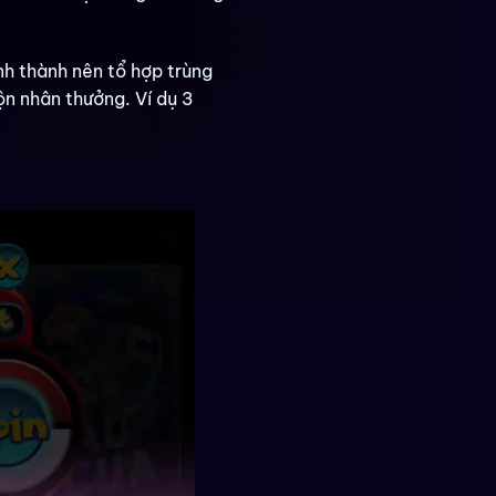
nh thành nên tổ hợp trùng
ộn nhân thưởng. Ví dụ 3