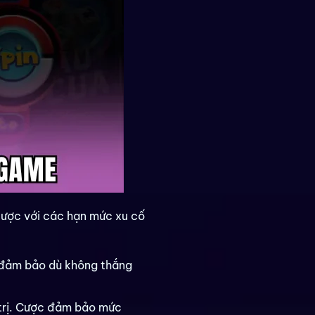
cược với các hạn mức xu cố
c đảm bảo dù không thắng
 trị. Cược đảm bảo mức