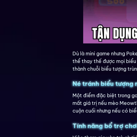
Dù là mini game nhưng Poke
thể thay thế được mọi biểu 
thành chuỗi biểu tượng trù
Né tránh biểu tượng
Một điểm đặc biệt trong ga
mất giá trị nếu mèo Meowth
cuộn cuối nhưng nếu có biểu
Tính năng bổ trợ ch