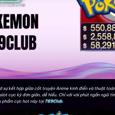
 sự kết hợp giữa cốt truyện Anime kinh điển và thuật toá
slot cực kỳ đơn giản, dễ hiểu. Chỉ với vài phút ngắn ngủi t
êu phẩm cực hot này tại
789Club
.