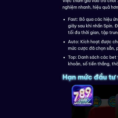
Việc tham gia vào trò chơi 
nghiệm nhanh, hiệu quả hơn
Fast: Bỏ qua các hiệu ứ
giây sau khi nhấn Spin. 
tối đa thời gian, tập tru
Auto: Kích hoạt được ch
mức cược đã chọn sẵn, p
Top: Danh sách các bet t
khoản, số tiền thắng, th
Hạn mức đầu tư 