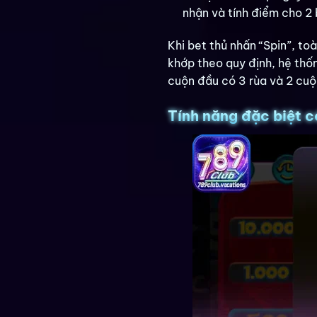
nhận và tính điểm cho 2 
Khi bet thủ nhấn “Spin”, t
khớp theo quy định, hệ thố
cuộn đầu có 3 rùa và 2 cuộ
Tính năng đặc biệt 