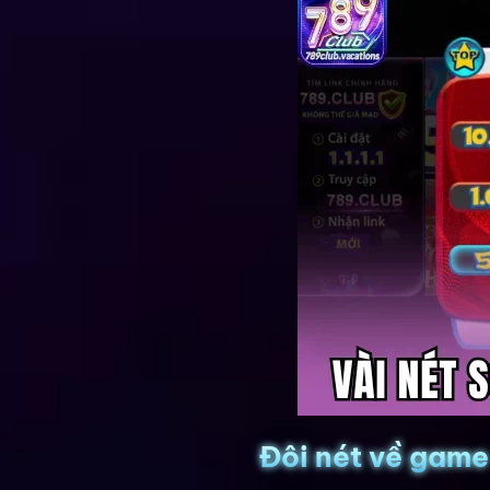
Đôi nét về gam