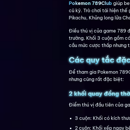
Pokemon 789Club
giúp be
cũ kỹ. Trò chơi tái hiện th
Pikachu, Khủng long lửa Ch
Điều thú vị của game 789 đ
trường. Khối 3 cuộn gồm các
cầu mức cược thấp nhưng t
Các quy tắc đặ
Để tham gia Pokemon 789Cl
nhưng cũng rất đặc biệt:
2 khối quay đồng thờ
Điểm thú vị đầu tiên của g
3 cuộn: Khối có kích thư
2 cuộn: Khối xếp ngay b