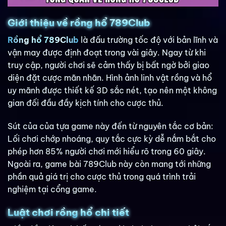
Giới thiệu về rồng hổ 789Club
Rồng hổ 789Club
là đấu trường tốc độ với bản lĩnh và
vận may được định đoạt trong vài giây. Ngay từ khi
truy cập, người chơi sẽ cảm thấy bị bất ngờ bởi giao
diện đặt cược mãn nhãn. Hình ảnh linh vật rồng và hổ
uy mãnh được thiết kế 3D sắc nét, tạo nên một không
gian đối đầu đầy kịch tính cho cược thủ.
Sút của của tựa game này đến từ nguyên tắc cơ bản:
Lối chơi chớp nhoáng, quy tắc cực kỳ dễ nắm bắt cho
phép hơn 85% người chơi mới hiểu rõ trong 60 giây.
Ngoài ra, game bài 789Club này còn mang tới những
phần quả giá trị cho cược thủ trong quá trình trải
nghiệm tại cổng game.
Luật chơi rồng hổ chi tiết