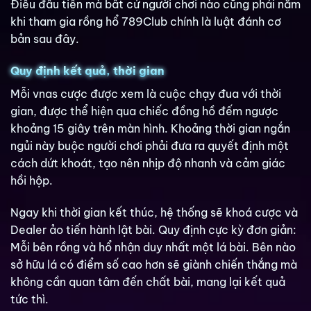
Điều đầu tiên mà bất cứ người chơi nào cũng phải nắm
khi tham gia rồng hổ 789Club chính là luật đánh cơ
bản sau đây.
Quy định kết quả, thời gian
Mỗi vnas cược được xem là cuộc chạy đua với thời
gian, được thể hiện qua chiếc đồng hồ đếm ngược
khoảng 15 giây trên màn hình. Khoảng thời gian ngắn
ngủi này buộc người chơi phải đưa ra quyết định một
cách dứt khoát, tạo nên nhịp độ nhanh và cảm giác
hồi hộp.
Ngay khi thời gian kết thúc, hệ thống sẽ khoá cược và
Dealer ảo tiến hành lật bài. Quy định cực kỳ đơn giản:
Mỗi bên rồng và hổ nhận duy nhất một lá bài. Bên nào
sở hữu lá có điểm số cao hơn sẽ giành chiến thắng mà
không cần quan tâm đến chất bài, mang lại kết quả
tức thì.