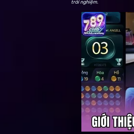
trải nghiệm.