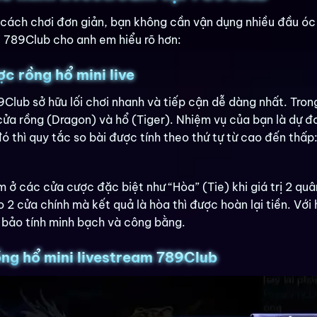
 cách chơi đơn giản, bạn không cần vận dụng nhiều đầu óc 
 789Club cho anh em hiểu rõ hơn:
c rồng hổ mini live
9Club sở hữu lối chơi nhanh và tiếp cận dễ dàng nhất. Tron
o cửa rồng (Dragon) và hổ (Tiger). Nhiệm vụ của bạn là dự
 thì quy tắc so bài được tính theo thứ tự từ cao đến thấp: 
m ở các cửa cược đặc biệt như “Hòa” (Tie) khi giá trị 2 qu
2 cửa chính mà kết quả là hòa thì được hoàn lại tiền. Với 
 bảo tính minh bạch và công bằng.
ồng hổ mini livestream 789Club