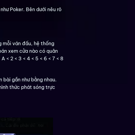
như Poker. Bên dưới nêu rõ
g mỗi ván đấu, hệ thống
 đoán xem cửa nào có quân
A < 2 < 3 < 4 < 5 < 6 < 7 < 8
ân bài gần như bằng nhau.
hình thức phát sóng trực