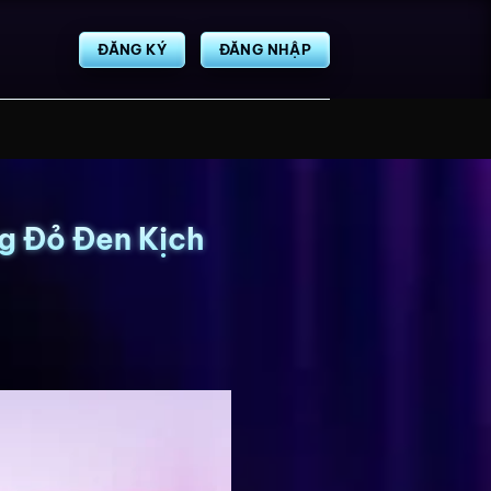
ĐĂNG KÝ
ĐĂNG NHẬP
g Đỏ Đen Kịch