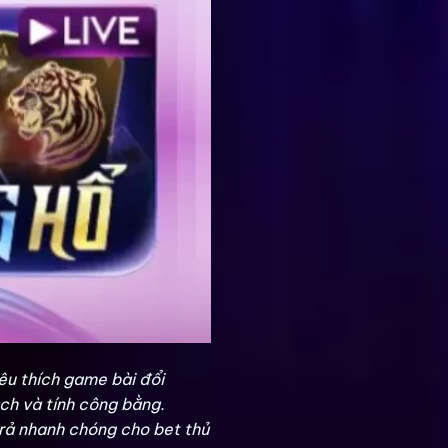
êu thích game bài đổi
ch và tính công bằng.
trả nhanh chóng cho bet thủ