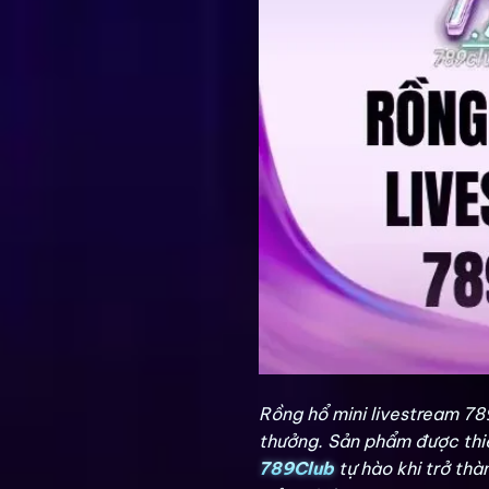
Rồng hổ mini livestream 78
thưởng. Sản phẩm được thiế
789Club
tự hào khi trở th