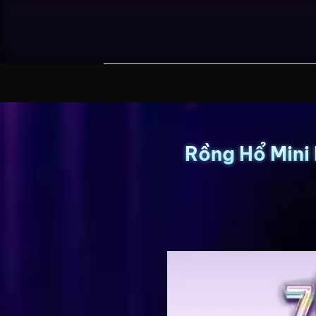
Bỏ
qua
nội
dung
Rồng Hổ Mini