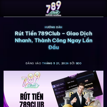
Bỏ
qua
nội
dung
HƯỚNG DẪN
Rút Tiền 789Club – Giao Dịch
Nhanh, Thành Công Ngay Lần
Đầu
ĐĂNG VÀO
THÁNG 5 21, 2026
BỞI
SEO