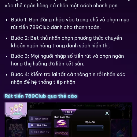
vào thẻ ngân hàng cá nhân một cách nhanh gọn.
Bước 1: Bạn đăng nhập vào trang chủ và chọn mục
rút tiền 789Club dành cho thanh toán.
Bước 2: Bet thủ nhấn chọn phương thức chuyển
khoản ngân hàng trong danh sách hiển thị.
Bước 3: Mọi người nhập số tiền rút và chọn ngân
hàng thụ hưởng đã liên kết sẵn.
Bước 4: Kiểm tra lại tất cả thông tin rồi nhấn xác
nhận để hệ thống tiếp nhận
Rút tiền 789Club qua thẻ cào