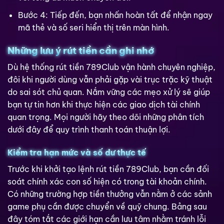
Bước 4: Tiếp đến, bạn nhấn hoàn tất để nhận ngay
mã thẻ và số seri hiển thị trên màn hình.
Những lưu ý rút tiền cần ghi nhớ
Dù hệ thống rút tiền 789Club vận hành chuyên nghiệp,
đôi khi người dùng vẫn phải gặp vài trục trặc kỹ thuật
do sai sót chủ quan. Nắm vững các mẹo xử lý sẽ giúp
bạn tự tin hơn khi thực hiện các giao dịch tài chính
quan trọng. Mọi người hãy theo dõi những phân tích
dưới đây để quy trình thanh toán thuận lợi.
Kiểm tra hạn mức và số dư thực tế
Trước khi khởi tạo lệnh rút tiền 789Club, bạn cần đối
soát chính xác con số hiện có trong tài khoản chính.
Có những trường hợp tiền thưởng vẫn nằm ở các sảnh
game phụ cần được chuyển về quỹ chung. Bảng sau
đây tóm tắt các giới hạn cần lưu tâm nhằm tránh lỗi