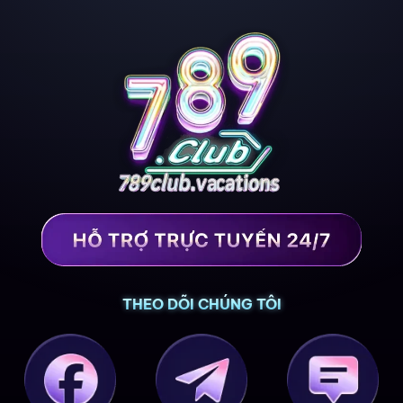
THEO DÕI CHÚNG TÔI