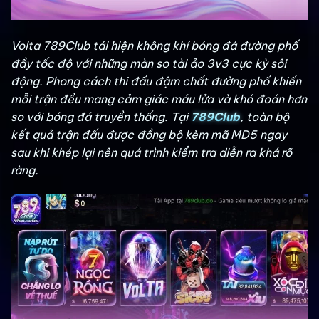
Volta 789Club tái hiện không khí bóng đá đường phố
đầy tốc độ với những màn so tài ảo 3v3 cực kỳ sôi
động. Phong cách thi đấu đậm chất đường phố khiến
mỗi trận đều mang cảm giác máu lửa và khó đoán hơn
so với bóng đá truyền thống. Tại
789Club
, toàn bộ
kết quả trận đấu được đồng bộ kèm mã MD5 ngay
sau khi khép lại nên quá trình kiểm tra diễn ra khá rõ
ràng.