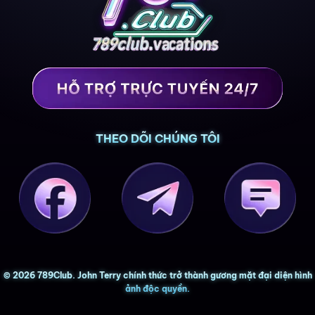
THEO DÕI CHÚNG TÔI
© 2026 789Club. John Terry chính thức trở thành gương mặt đại diện hình
ảnh độc quyền.