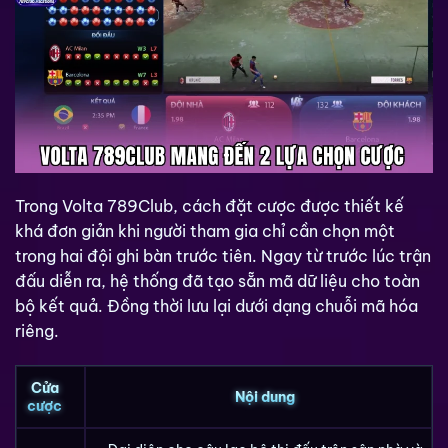
Trong Volta 789Club, cách đặt cược được thiết kế
khá đơn giản khi người tham gia chỉ cần chọn một
trong hai đội ghi bàn trước tiên. Ngay từ trước lúc trận
đấu diễn ra, hệ thống đã tạo sẵn mã dữ liệu cho toàn
bộ kết quả. Đồng thời lưu lại dưới dạng chuỗi mã hóa
riêng.
Cửa
Nội dung
cược