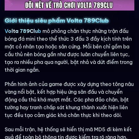
Giới thiệu siêu phẩm Volta 789Club
Volta 789Club
mô phỏng chân thực những trận đấu
bóng đá mini theo thể thức 3 đấu 3 đầy kịch tính trên
mặt cỏ nhân tạo hoặc sân cứng. Mỗi bên chỉ gồm ba
cầu thủ nên bóng gần như được luân chuyển liên tục,
tạo ra nhiều pha qua người, bật nhả và dứt điểm trong
thời gian ngắn.
Phần hình ảnh của game được xây dựng theo tông nâu
vàng nổi bật, kết hợp hiệu ứng sân đấu và chuyển
động cầu thủ khá mượt mắt. Các pha đảo chân, bật
tường hay tranh chấp sát khung thành xuất hiện liên
tục đều tạo cảm giác khá chân thực khi theo dõi.
Sau mỗi trận, hệ thống sẽ hiển thị mã MD5 đi kèm kết
quả để toàn bộ thông tin được kiểm tra rõ ràng hơn.