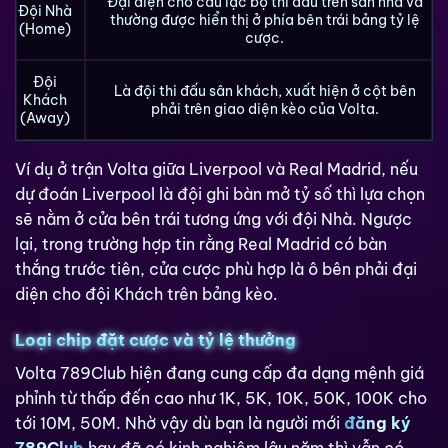
Đại diện cho câu lạc bộ thi đấu trên sân nhà và
Đội Nhà
thường được hiển thị ở phía bên trái bảng tỷ lệ
(Home)
cược.
Đội
Là đội thi đấu sân khách, xuất hiện ở cột bên
Khách
phải trên giao diện kèo của Volta.
(Away)
Ví dụ ở trận Volta giữa Liverpool và Real Madrid, nếu
dự đoán Liverpool là đội ghi bàn mở tỷ số thì lựa chọn
sẽ nằm ở cửa bên trái tương ứng với đội Nhà. Ngược
lại, trong trường hợp tin rằng Real Madrid có bàn
thắng trước tiên, cửa cược phù hợp là ô bên phải đại
diện cho đội Khách trên bảng kèo.
Loại chip đặt cược và tỷ lệ thưởng
Volta 789Club hiện đang cung cấp đa dạng mệnh giá
phỉnh từ thấp đến cao như 1K, 5K, 10K, 50K, 100K cho
tới 10M, 50M. Nhờ vậy dù bạn là người mới
đăng ký
789Club
hay đã có kinh nghiệm lâu năm thì vẫn có