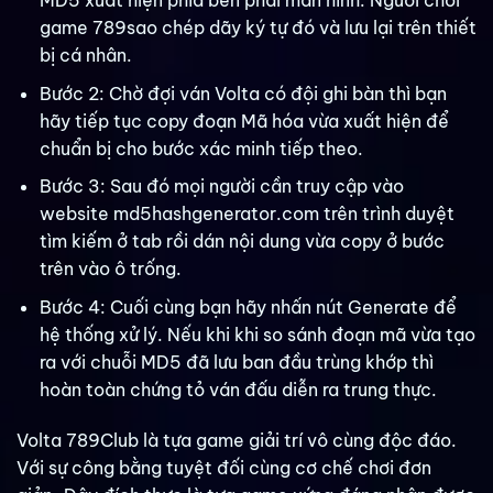
MD5 xuất hiện phía bên phải màn hình. Người chơi
game 789sao chép dãy ký tự đó và lưu lại trên thiết
bị cá nhân.
Bước 2: Chờ đợi ván Volta có đội ghi bàn thì bạn
hãy tiếp tục copy đoạn Mã hóa vừa xuất hiện để
chuẩn bị cho bước xác minh tiếp theo.
Bước 3: Sau đó mọi người cần truy cập vào
website md5hashgenerator.com trên trình duyệt
tìm kiếm ở tab rồi dán nội dung vừa copy ở bước
trên vào ô trống.
Bước 4: Cuối cùng bạn hãy nhấn nút Generate để
hệ thống xử lý. Nếu khi khi so sánh đoạn mã vừa tạo
ra với chuỗi MD5 đã lưu ban đầu trùng khớp thì
hoàn toàn chứng tỏ ván đấu diễn ra trung thực.
Volta 789Club là tựa game giải trí vô cùng độc đáo.
Với sự công bằng tuyệt đối cùng cơ chế chơi đơn