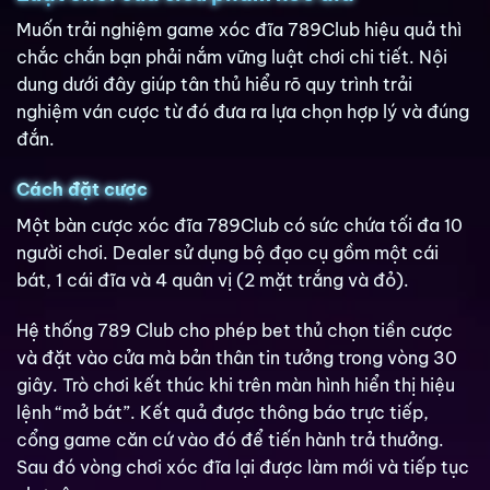
Muốn trải nghiệm game xóc đĩa 789Club hiệu quả thì
chắc chắn bạn phải nắm vững luật chơi chi tiết. Nội
dung dưới đây giúp tân thủ hiểu rõ quy trình trải
nghiệm ván cược từ đó đưa ra lựa chọn hợp lý và đúng
đắn.
Cách đặt cược
Một bàn cược xóc đĩa 789Club có sức chứa tối đa 10
người chơi. Dealer sử dụng bộ đạo cụ gồm một cái
bát, 1 cái đĩa và 4 quân vị (2 mặt trắng và đỏ).
Hệ thống 789 Club cho phép bet thủ chọn tiền cược
và đặt vào cửa mà bản thân tin tưởng trong vòng 30
giây. Trò chơi kết thúc khi trên màn hình hiển thị hiệu
lệnh “mở bát”. Kết quả được thông báo trực tiếp,
cổng game căn cứ vào đó để tiến hành trả thưởng.
Sau đó vòng chơi xóc đĩa lại được làm mới và tiếp tục