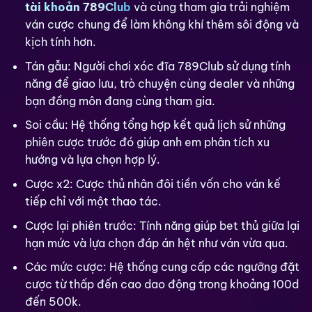
tài khoản 789Club
và cùng tham gia trải nghiệm
ván cược chung để làm không khí thêm sôi động và
kịch tính hơn.
Tán gẫu: Người chơi xóc đĩa 789Club sử dụng tính
năng để giao lưu, trò chuyện cùng dealer và những
bạn đồng môn đang cùng tham gia.
Soi cầu: Hệ thống tổng hợp kết quả lịch sử những
phiên cược trước đó giúp anh em phân tích xu
hướng và lựa chọn hợp lý.
Cược x2: Cược thủ nhân đôi tiền vốn cho ván kế
tiếp chỉ với một thao tác.
Cược lại phiên trước: Tính năng giúp bet thủ giữa lại
hạn mức và lựa chọn đáp án hệt như ván vừa qua.
Các mức cược: Hệ thống cung cấp các ngưỡng đặt
cược từ thấp đến cao dao động trong khoảng 100d
đến 500k.