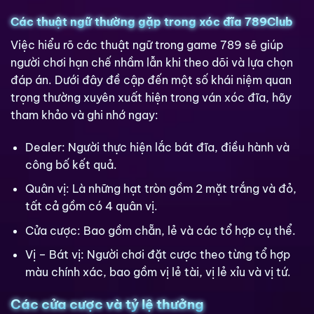
Các thuật ngữ thường gặp trong xóc đĩa 789Club
Việc hiểu rõ các thuật ngữ trong game 789 sẽ giúp
người chơi hạn chế nhầm lẫn khi theo dõi và lựa chọn
đáp án. Dưới đây đề cập đến một số khái niệm quan
trọng thường xuyên xuất hiện trong ván xóc đĩa, hãy
tham khảo và ghi nhớ ngay:
Dealer: Người thực hiện lắc bát đĩa, điều hành và
công bố kết quả.
Quân vị: Là những hạt tròn gồm 2 mặt trắng và đỏ,
tất cả gồm có 4 quân vị.
Cửa cược: Bao gồm chẵn, lẻ và các tổ hợp cụ thể.
Vị – Bát vị: Người chơi đặt cược theo từng tổ hợp
màu chính xác, bao gồm vị lẻ tài, vị lẻ xỉu và vị tứ.
Các cửa cược và tỷ lệ thưởng