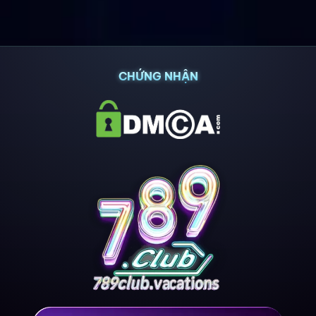
CHỨNG NHẬN