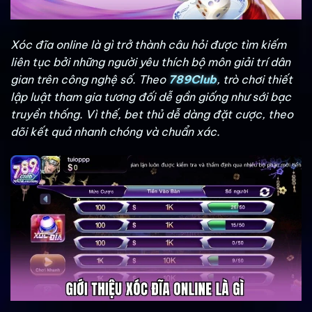
Xóc đĩa online là gì trở thành câu hỏi được tìm kiếm
liên tục bởi những người yêu thích bộ môn giải trí dân
gian trên công nghệ số. Theo
789Club
, trò chơi thiết
lập luật tham gia tương đối dễ gần giống như sới bạc
truyền thống. Vì thế, bet thủ dễ dàng đặt cược, theo
dõi kết quả nhanh chóng và chuẩn xác.